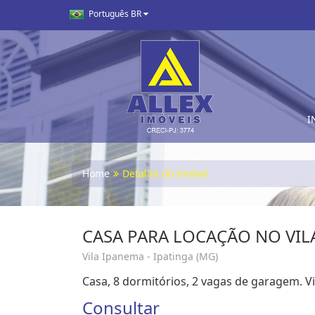
Português BR
I
Home
Detalhe do Imóvel
CASA PARA LOCAÇÃO NO VILA
Vila Ipanema - Ipatinga (MG)
Casa, 8 dormitórios, 2 vagas de garagem. V
Consultar