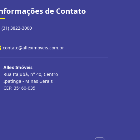
nformações de Contato
(31) 3822-3000
contato@alleximoveis.com.br
Allex Imóveis
Rua Itajubá, n° 40, Centro
Ipatinga - Minas Gerais
CEP: 35160-035