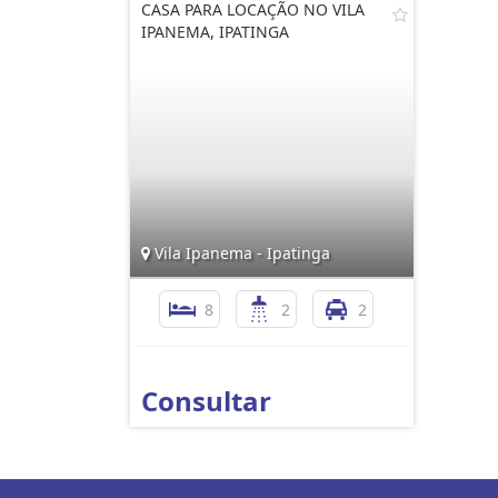
CASA PARA LOCAÇÃO NO VILA
IPANEMA, IPATINGA
Vila Ipanema - Ipatinga
8
2
2
Consultar