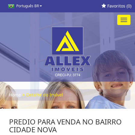
Favoritos (
0
)
Português BR
Toggl
navig
Home
Detalhe do Imóvel
PREDIO PARA VENDA NO BAIRRO
CIDADE NOVA