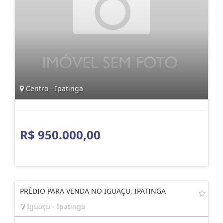
Centro - Ipatinga
R$ 950.000,00
PRÉDIO PARA VENDA NO IGUAÇU, IPATINGA
Iguaçu - Ipatinga