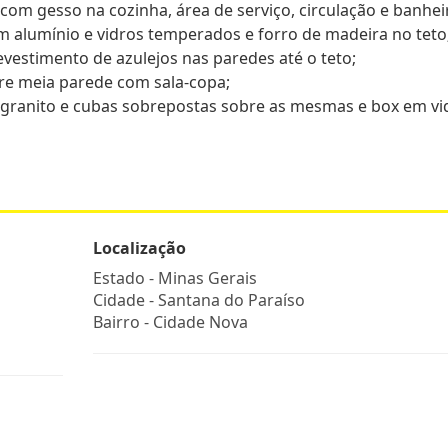
om gesso na cozinha, área de serviço, circulação e banhei
alumínio e vidros temperados e forro de madeira no teto
evestimento de azulejos nas paredes até o teto;
bre meia parede com sala-copa;
granito e cubas sobrepostas sobre as mesmas e box em vi
Localização
Estado -
Minas Gerais
Cidade -
Santana do Paraíso
Bairro -
Cidade Nova