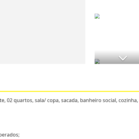
 02 quartos, sala/ copa, sacada, banheiro social, cozinha,
perados;