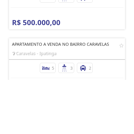
R$ 500.000,00
APARTAMENTO A VENDA NO BAIRRO CARAVELAS
Caravelas - Ipatinga
5
3
2
R$ 680.000,00
APARTAMENTO DUPLEX PARA VENDA NO BAIRRO
VENEZA I
Veneza I - Ipatinga