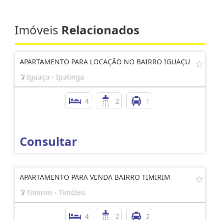
Imóveis
Relacionados
APARTAMENTO PARA LOCAÇÃO NO BAIRRO IGUAÇU
Iguaçu - Ipatinga
4
2
1
Consultar
APARTAMENTO PARA VENDA BAIRRO TIMIRIM
Timirim - Timóteo
4
2
2