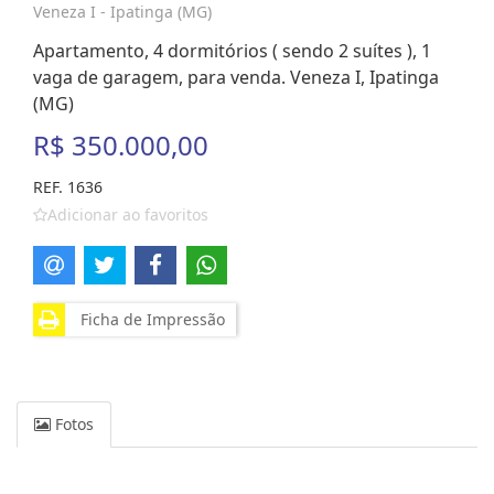
Veneza I - Ipatinga (MG)
Apartamento, 4 dormitórios ( sendo 2 suítes ), 1
vaga de garagem, para venda. Veneza I, Ipatinga
(MG)
R$ 350.000,00
REF. 1636
Adicionar ao favoritos
Ficha de Impressão
Fotos