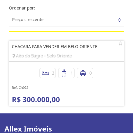
Ordenar por:
Preço crescente
CHACARA PARA VENDER EM BELO ORIENTE
Alto do Bagre - Belo Oriente
2
1
0
Ref. Ch022
R$ 300.000,00
Allex Imóveis