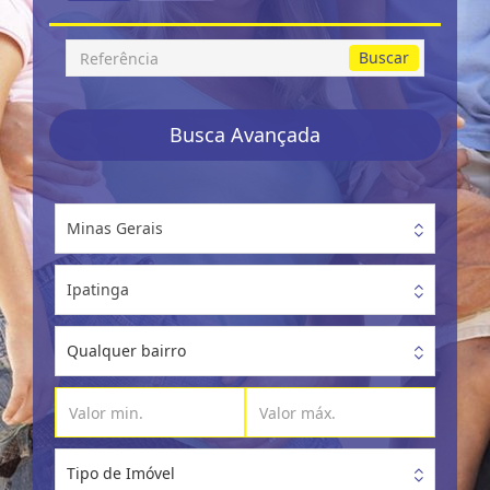
Busca
Buscar
por
Referência
Busca Avançada
Minas Gerais
Ipatinga
Qualquer bairro
Tipo de Imóvel