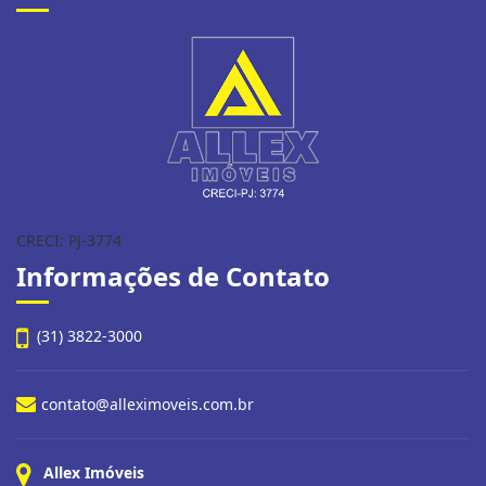
CRECI: PJ-3774
Informações de Contato
(31) 3822-3000
contato@alleximoveis.com.br
Allex Imóveis