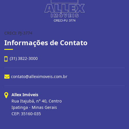
CRECI: PJ-3774
Informações de Contato
(31) 3822-3000
contato@alleximoveis.com.br
Allex Imóveis
Rua Itajubá, n° 40, Centro
Ipatinga - Minas Gerais
CEP: 35160-035