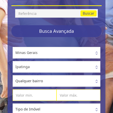
Busca
Buscar
por
Referência
Busca Avançada
Minas Gerais
Ipatinga
Qualquer bairro
Tipo de Imóvel