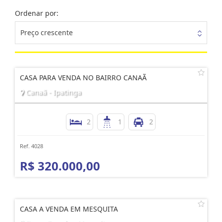
Ordenar por:
Preço crescente
CASA PARA VENDA NO BAIRRO CANAÃ
Canaã - Ipatinga
2
1
2
Ref. 4028
R$ 320.000,00
CASA A VENDA EM MESQUITA