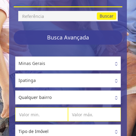
Busca
Buscar
por
Referência
Busca Avançada
Minas Gerais
Ipatinga
Qualquer bairro
Tipo de Imóvel