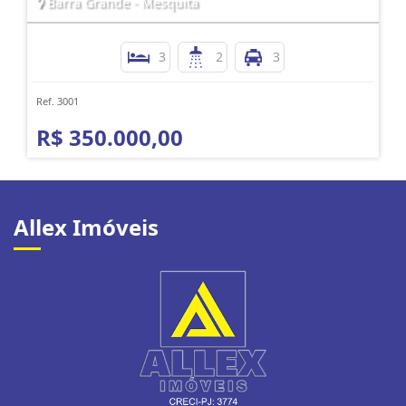
Barra Grande - Mesquita
3
2
3
Ref. 3001
R$ 350.000,00
Allex Imóveis